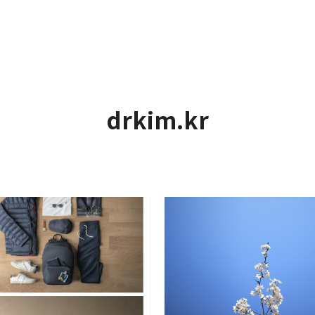
drkim.kr