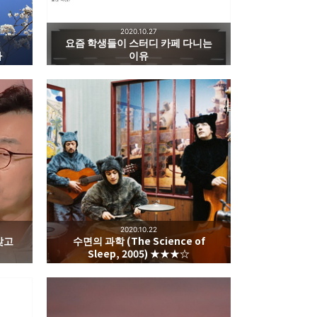
2020.10.27
요즘 학생들이 스터디 카페 다니는
가
이유
2020.10.22
갖고
수면의 과학 (The Science of
Sleep, 2005) ★★★☆