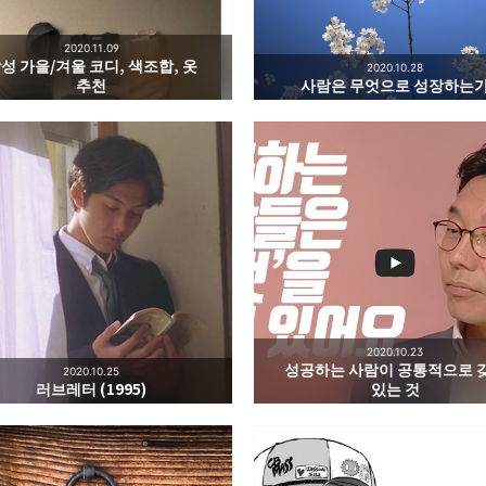
2020.11.09
성 가을/겨울 코디, 색조합, 옷
2020.10.28
추천
사람은 무엇으로 성장하는
2020.10.23
성공하는 사람이 공통적으로 
2020.10.25
러브레터 (1995)
있는 것