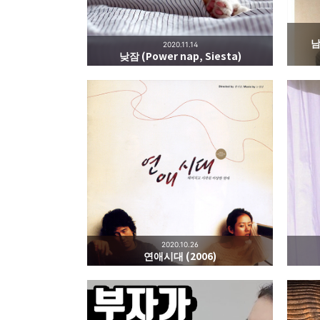
남
2020.11.14
낮잠 (Power nap, Siesta)
2020.10.26
연애시대 (2006)