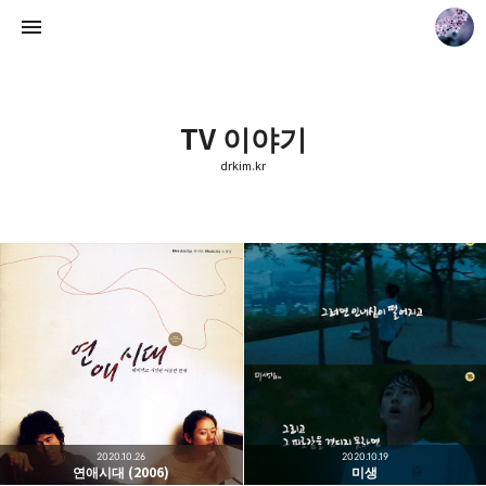
TV 이야기
drkim.kr
drkim.kr
doyoun
2020.10.26
2020.10.19
연애시대 (2006)
미생