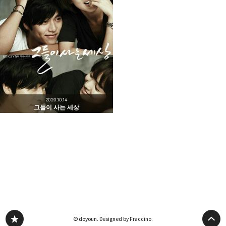
2020.10.14
그들이 사는 세상
© doyoun.
Designed by Fraccino.