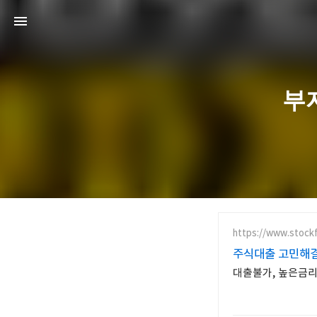
부자
https://www.stockf
주식대출 고민해
대출불가, 높은금리,