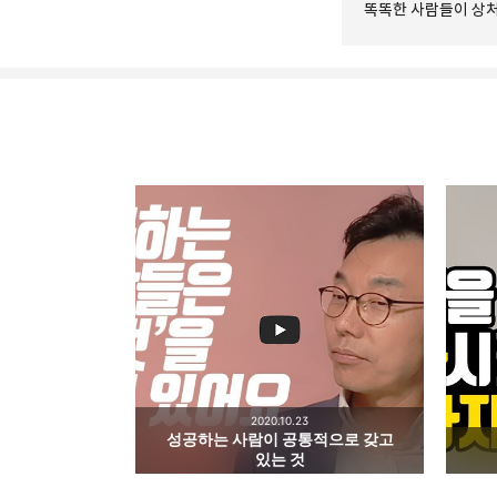
똑똑한 사람들이 상처
drkim.kr
doyoun 님의 블로그입니다
구독하기
구독하기
2020.10.23
성공하는 사람이 공통적으로 갖고
네이버 블로그
있는 것