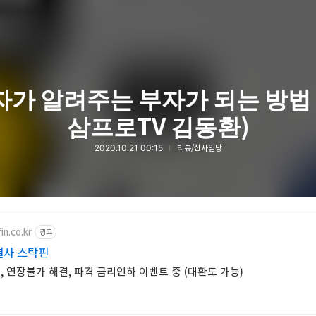
가 알려주는 부자가 되는 방법 (
삼프로TV 김동환)
2020.10.21 00:15
리뷰/신사임당
in.co.kr
광고
결사 스탁핀
 연장불가 해결, 파격 금리인하 이벤트 중 (대환도 가능)