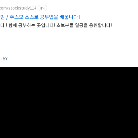
.com/stockstudy114
광고
 / 주스모 스스로 공부법을 배웁니다 !
다 ! 함께 공부하는 곳입니다! 초보분들 열공을 응원합니다!
f-6Y