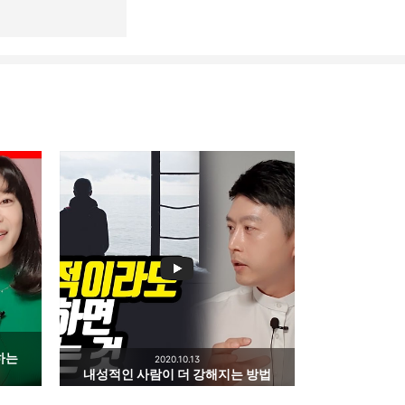
리
밴드
하는
2020.10.13
내성적인 사람이 더 강해지는 방법