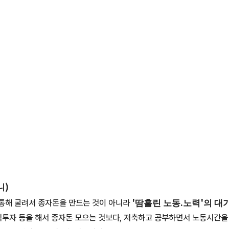
니)
'땀흘린 노동.노력'의 대가
 통해 굴려서 종자돈을 만드는 것이 아니라
자 등을 해서 종자돈 모으는 것보다, 저축하고 공부하면서 노동시간을 