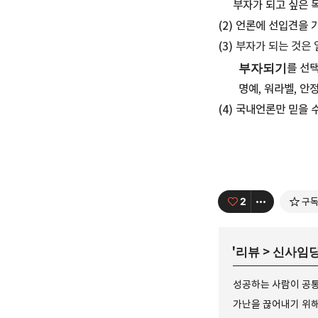
부자가 되고 싶은 목
(2) 언론에 선입견을
(3)
부자가 되는 것은 
부자되기
를 선
명예, 워라벨, 안정감
(4) 국내언론만 믿을 
2
구
'
리뷰
>
신사임
성공하는 사람이 공통