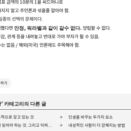
표 금액의 10분의 1을 씨드머니로
 가지지 말고 주언론과 섞을줄 알아야 함.
일종의 선택의 문제이다.
안정, 워라벨과 같이 갈수 없다.
택했다면
양립할 수 없다.
, 관계 등을 내려놓고 반대로 가야 부자가 될 수 있음.
수는 없음 / 해외(미국) 언론에도 주목해야 함.
독하기
당
' 카테고리의 다른 글
적으로 갖고 있는 것
인생을 바꾸는 두가지 요소
가난을 끊어내기 위해 잊어야 하는 것. 그리고 익혀야 하는 것
내성적인 사람이 더 강해지는 방법