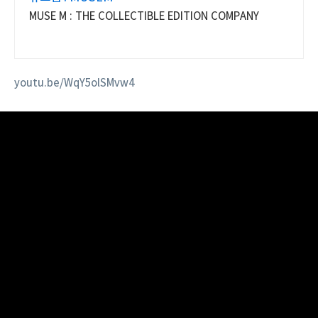
MUSE M : THE COLLECTIBLE EDITION COMPANY
youtu.be/WqY5olSMvw4