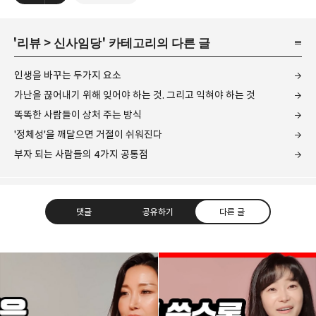
'
리뷰
>
신사임당
' 카테고리의 다른 글
인생을 바꾸는 두가지 요소
가난을 끊어내기 위해 잊어야 하는 것. 그리고 익혀야 하는 것
똑똑한 사람들이 상처 주는 방식
'정체성'을 깨달으면 거절이 쉬워진다
부자 되는 사람들의 4가지 공통점
댓글
공유하기
다른 글
drkim.kr